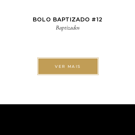
BOLO BAPTIZADO #12
Baptizados
VER MAIS