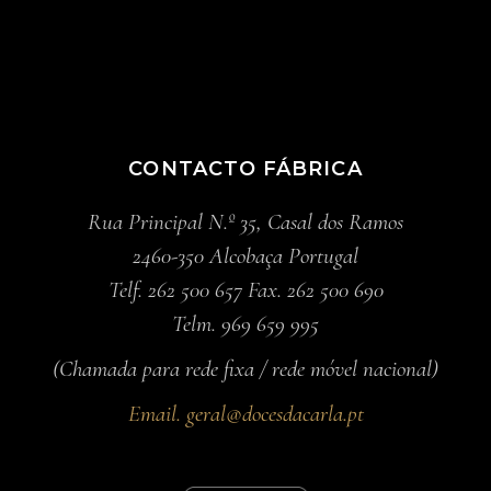
CONTACTO FÁBRICA
Rua Principal N.º 35, Casal dos Ramos
2460-350 Alcobaça Portugal
Telf. 262 500 657 Fax. 262 500 690
Telm. 969 659 995
(Chamada para rede fixa / rede móvel nacional)
Email.
geral@docesdacarla.pt