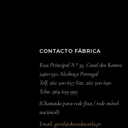
CONTACTO FÁBRICA
Rua Principal N.º 35, Casal dos Ramos
2460-350 Alcobaça Portugal
Telf. 262 500 657 Fax. 262 500 690
Telm. 969 659 995
(Chamada para rede fixa / rede móvel
nacional)
Email.
geral@docesdacarla.pt