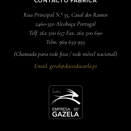
CONTACTO FÁBRICA
Rua Principal N.º 35, Casal dos Ramos
2460-350 Alcobaça Portugal
Telf. 262 500 657 Fax. 262 500 690
Telm. 969 659 995
(Chamada para rede fixa / rede móvel nacional)
Email.
geral@docesdacarla.pt