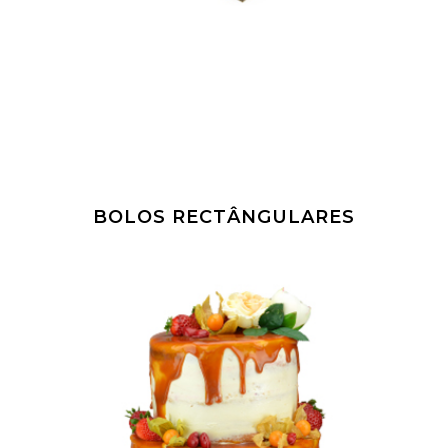
Uma perfeita combinação de
SABOR
VER MAIS