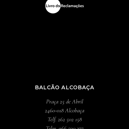
BALCÃO ALCOBAÇA
Praça 25 de Abril
2460-018 Alcobaça
Telf. 262 502 158
Telm. 966 590 377