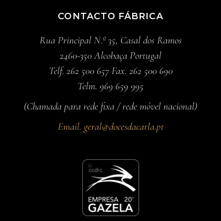
CONTACTO FÁBRICA
Rua Principal N.º 35, Casal dos Ramos
2460-350 Alcobaça Portugal
Telf. 262 500 657 Fax. 262 500 690
Telm. 969 659 995
(Chamada para rede fixa / rede móvel nacional)
Email.
geral@docesdacarla.pt