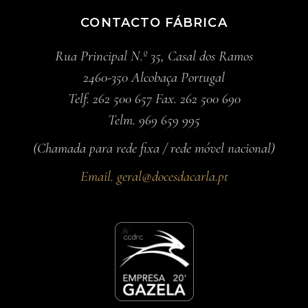
CONTACTO FÁBRICA
Rua Principal N.º 35, Casal dos Ramos
2460-350 Alcobaça Portugal
Telf. 262 500 657 Fax. 262 500 690
Telm. 969 659 995
(Chamada para rede fixa / rede móvel nacional)
Email.
geral@docesdacarla.pt