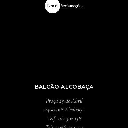
BALCÃO ALCOBAÇA
Praça 25 de Abril
2460-018 Alcobaça
Telf. 262 502 158
Telm. 966 590 377