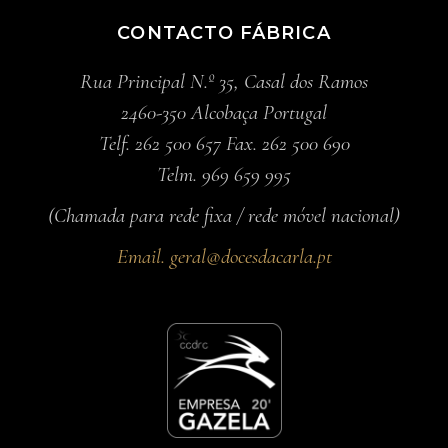
CONTACTO FÁBRICA
Rua Principal N.º 35, Casal dos Ramos
2460-350 Alcobaça Portugal
Telf. 262 500 657 Fax. 262 500 690
Telm. 969 659 995
(Chamada para rede fixa / rede móvel nacional)
Email.
geral@docesdacarla.pt