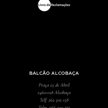
BALCÃO ALCOBAÇA
Praça 25 de Abril
2460-018 Alcobaça
Telf. 262 502 158
Telm. 966 590 377