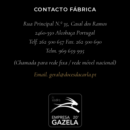
CONTACTO FÁBRICA
Rua Principal N.º 35, Casal dos Ramos
2460-350 Alcobaça Portugal
Telf. 262 500 657 Fax. 262 500 690
Telm. 969 659 995
(Chamada para rede fixa / rede móvel nacional)
Email.
geral@docesdacarla.pt