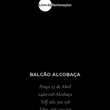
BALCÃO ALCOBAÇA
Praça 25 de Abril
2460-018 Alcobaça
Telf. 262 502 158
Telm. 966 590 377