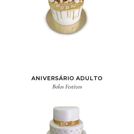
ANIVERSÁRIO ADULTO
Bolos Festivos