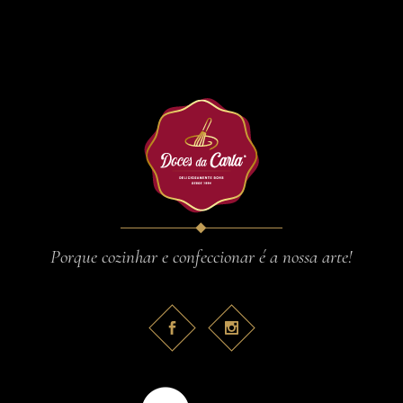
Porque cozinhar e confeccionar é a nossa arte!