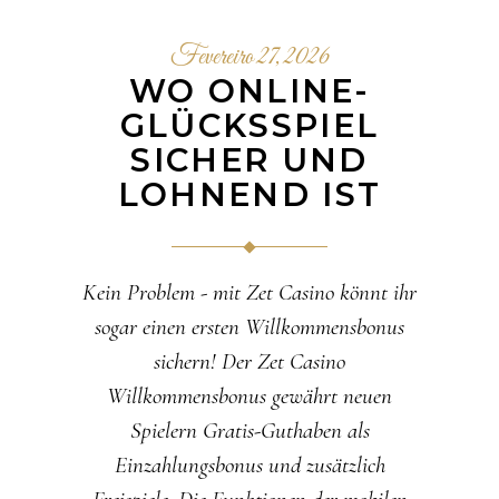
Fevereiro 27, 2026
WO ONLINE-
GLÜCKSSPIEL
SICHER UND
LOHNEND IST
Kein Problem - mit Zet Casino könnt ihr
sogar einen ersten Willkommensbonus
sichern! Der Zet Casino
Willkommensbonus gewährt neuen
Spielern Gratis-Guthaben als
Einzahlungsbonus und zusätzlich