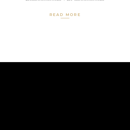
READ MORE