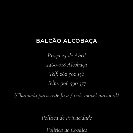
BALCÃO ALCOBAÇA
Praça 25 de Abril
2460-018 Alcobaça
Telf. 262 502 158
Telm. 966 590 377
(Chamada para rede fixa / rede móvel nacional)
Política de Privacidade
Política de Cookies