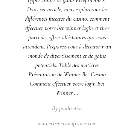
opportunités de gains exceptionnels.
Dans cet article, nous explorerons les
différentes facettes du casino, comment
effectuer votre bet winner login et tirer
parti des offres alléchantes qui vous
attendent. Préparez-vous à découvrir un
monde de divertissement et de gains
potentiels. Table des matières
Présentation de Winner Bet Casino
Comment effectuer votre login Bet
Winner
By
paulo.elias
winnerbetcasinofrance.com