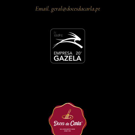
Email.
geral@docesdacarla.pt