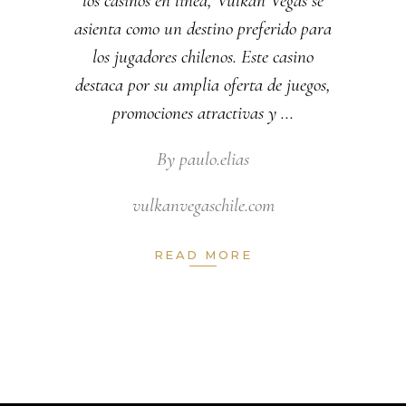
los casinos en línea, Vulkan Vegas se
asienta como un destino preferido para
los jugadores chilenos. Este casino
destaca por su amplia oferta de juegos,
promociones atractivas y
By
paulo.elias
vulkanvegaschile.com
READ MORE