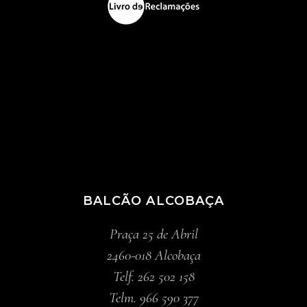
BALCÃO ALCOBAÇA
Praça 25 de Abril
2460-018 Alcobaça
Telf. 262 502 158
Telm. 966 590 377