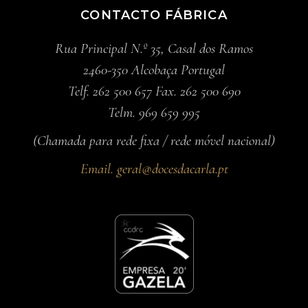
CONTACTO FÁBRICA
Rua Principal N.º 35, Casal dos Ramos
2460-350 Alcobaça Portugal
Telf. 262 500 657 Fax. 262 500 690
Telm. 969 659 995
(Chamada para rede fixa / rede móvel nacional)
Email.
geral@docesdacarla.pt