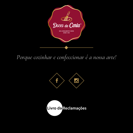
Porque cozinhar e confeccionar é a nossa arte!