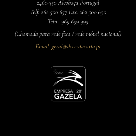
2460-350 Alcobaça Portugal
Telf. 262 500 657 Fax. 262 500 690
Telm. 969 659 995
(Chamada para rede fixa / rede móvel nacional)
Email.
geral@docesdacarla.pt