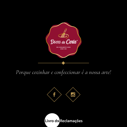
Porque cozinhar e confeccionar é a nossa arte!