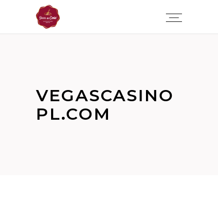
VEGASCASINO
PL.COM