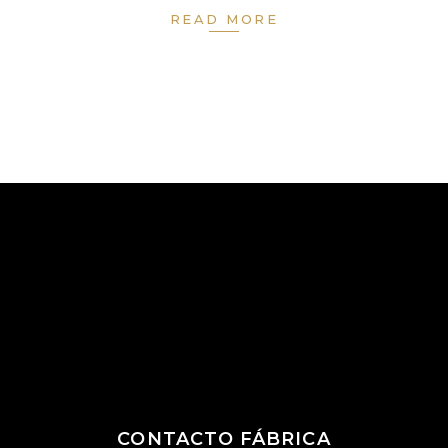
READ MORE
CONTACTO FÁBRICA