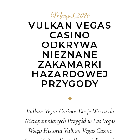
Março 3, 2026
VULKAN VEGAS
CASINO
ODKRYWA
NIEZNANE
ZAKAMARKI
HAZARDOWEJ
PRZYGODY
Vulkan Vegas Casino: Twoje Wrota do
Niezapomnianych Przygód w Las Vegas
Wstęp Historia Vulkan Vegas Casino