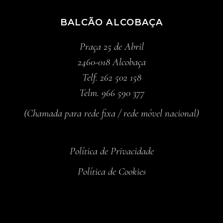
BALCÃO ALCOBAÇA
Praça 25 de Abril
2460-018 Alcobaça
Telf. 262 502 158
Telm. 966 590 377
(Chamada para rede fixa / rede móvel nacional)
Política de Privacidade
Política de Cookies