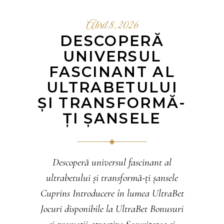
Abril 8, 2026
DESCOPERĂ
UNIVERSUL
FASCINANT AL
ULTRABETULUI
ȘI TRANSFORMĂ-
ȚI ȘANSELE
Descoperă universul fascinant al
ultrabetului și transformă-ți șansele
Cuprins Introducere în lumea UltraBet
Jocuri disponibile la UltraBet Bonusuri