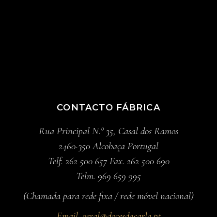
CONTACTO FÁBRICA
Rua Principal N.º 35, Casal dos Ramos
2460-350 Alcobaça Portugal
Telf. 262 500 657 Fax. 262 500 690
Telm. 969 659 995
(Chamada para rede fixa / rede móvel nacional)
Email.
geral@docesdacarla.pt