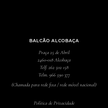
BALCÃO ALCOBAÇA
Praça 25 de Abril
2460-018 Alcobaça
Telf. 262 502 158
Telm. 966 590 377
(Chamada para rede fixa / rede móvel nacional)
Política de Privacidade