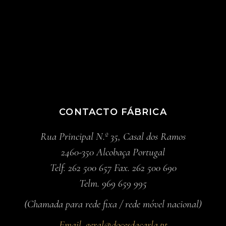
CONTACTO FÁBRICA
Rua Principal N.º 35, Casal dos Ramos
2460-350 Alcobaça Portugal
Telf. 262 500 657 Fax. 262 500 690
Telm. 969 659 995
(Chamada para rede fixa / rede móvel nacional)
Email.
geral@docesdacarla.pt