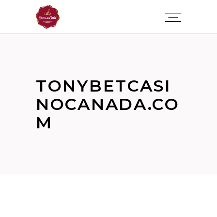
TONYBETCASI
NOCANADA.CO
M