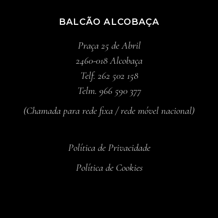
BALCÃO ALCOBAÇA
Praça 25 de Abril
2460-018 Alcobaça
Telf. 262 502 158
Telm. 966 590 377
(Chamada para rede fixa / rede móvel nacional)
Política de Privacidade
Política de Cookies