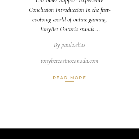
Customer Support Experience
Conclusion Introduction In the fast-
evolving world of online gaming,
TonyBet Ontario stands
By
paulo.elias
tonybetcasinocanada.com
READ MORE