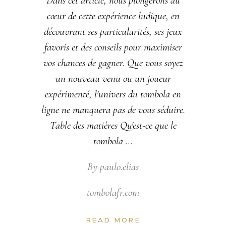
Dans cet article, nous plongerons au
cœur de cette expérience ludique, en
découvrant ses particularités, ses jeux
favoris et des conseils pour maximiser
vos chances de gagner. Que vous soyez
un nouveau venu ou un joueur
expérimenté, l'univers du tombola en
ligne ne manquera pas de vous séduire.
Table des matières Qu'est-ce que le
tombola
By
paulo.elias
tombolafr.com
READ MORE