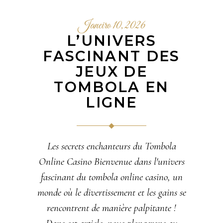
Janeiro 10, 2026
L’UNIVERS
FASCINANT DES
JEUX DE
TOMBOLA EN
LIGNE
Les secrets enchanteurs du Tombola
Online Casino Bienvenue dans l'univers
fascinant du tombola online casino, un
monde où le divertissement et les gains se
rencontrent de manière palpitante !