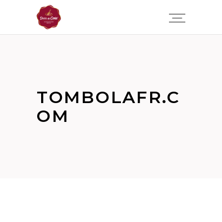
TOMBOLAFR.C
OM