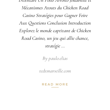
Diventare Un Pollo Arrosto Jouabilité et
Mécanismes Atouts du Chicken Road
Casino Stratégies pour Gagner Foire
Aux Questions Conclusion Introduction
Explorez le monde captivant de Chicken
Road Casino, un jeu qui allie chance,
stratégie
By
paulo.elias
tedxmarseille.com
READ MORE