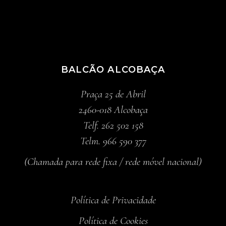
BALCÃO ALCOBAÇA
Praça 25 de Abril
2460-018 Alcobaça
Telf. 262 502 158
Telm. 966 590 377
(Chamada para rede fixa / rede móvel nacional)
Política de Privacidade
Política de Cookies