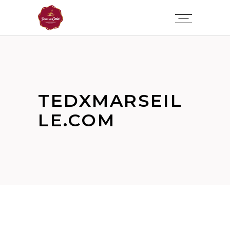
TEDXMARSEIL
LE.COM