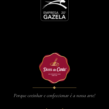
Porque cozinhar e confeccionar é a nossa arte!