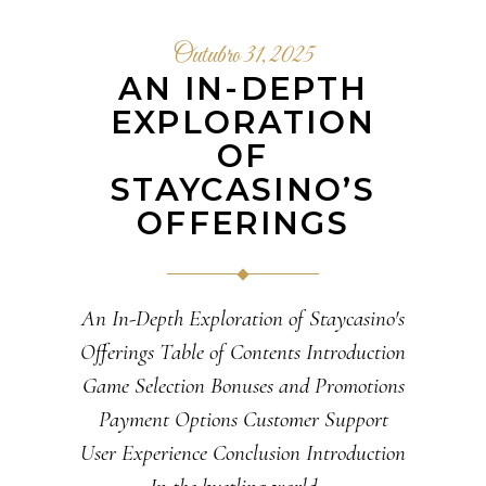
Outubro 31, 2025
AN IN-DEPTH
EXPLORATION
OF
STAYCASINO’S
OFFERINGS
An In-Depth Exploration of Staycasino's
Offerings Table of Contents Introduction
Game Selection Bonuses and Promotions
Payment Options Customer Support
User Experience Conclusion Introduction