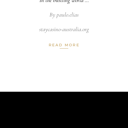
In the bustling world
By
paulo.elias
staycasino-australia.org
READ MORE