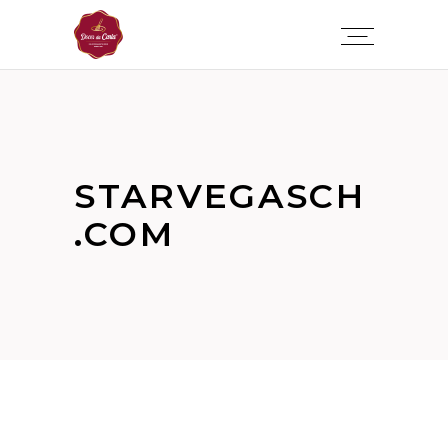
STARVEGASCH
.COM