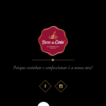
Porque cozinhar e confeccionar é a nossa arte!