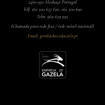
2460-350 Alcobaça Portugal
Telf. 262 500 657 Fax. 262 500 690
Telm. 969 659 995
(Chamada para rede fixa / rede móvel nacional)
Email.
geral@docesdacarla.pt