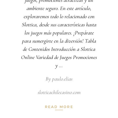
juegos, promociones atractivas y un
ambiente seguro. En este artículo,
exploraremos todo lo relacionado con
Slottica, desde sus características hasta
los juegos más populares. ¡Prepárate
para sumergirte en la diversión! Tabla
de Contenidos Introducción a Slottica
Online Variedad de Juegos Promociones
y
By
paulo.elias
slotticachilecasino.com
READ MORE