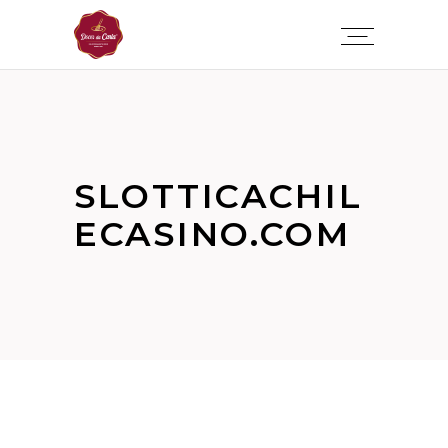
SLOTTICACHIL
ECASINO.COM