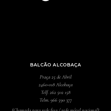
BALCÃO ALCOBAÇA
Praça 25 de Abril
2460-018 Alcobaça
Telf. 262 502 158
Telm. 966 590 377
(Chamada para rede fixa / rede móvel nacional)