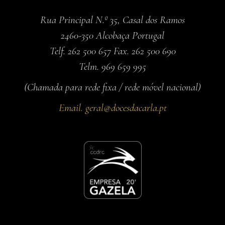
Rua Principal N.º 35, Casal dos Ramos
2460-350 Alcobaça Portugal
Telf. 262 500 657 Fax. 262 500 690
Telm. 969 659 995
(Chamada para rede fixa / rede móvel nacional)
Email.
geral@docesdacarla.pt