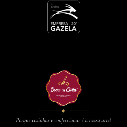
Porque cozinhar e confeccionar é a nossa arte!