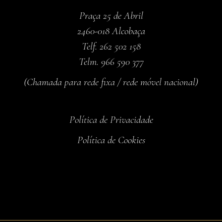
Praça 25 de Abril
2460-018 Alcobaça
Telf. 262 502 158
Telm. 966 590 377
(Chamada para rede fixa / rede móvel nacional)
Política de Privacidade
Política de Cookies