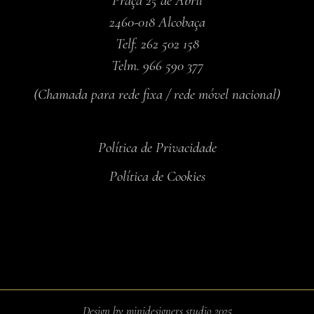
Praça 25 de Abril
2460-018 Alcobaça
Telf. 262 502 158
Telm. 966 590 377
(Chamada para rede fixa / rede móvel nacional)
Política de Privacidade
Política de Cookies
Design by minidesigners studio 2025