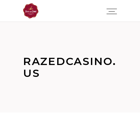
RAZEDCASINO.
US