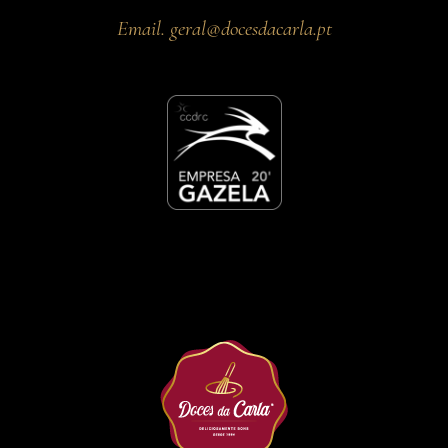
Email.
geral@docesdacarla.pt