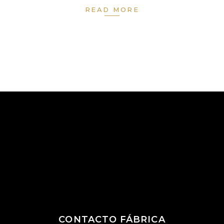
READ MORE
CONTACTO FÁBRICA