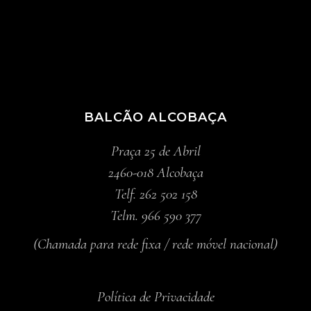
BALCÃO ALCOBAÇA
Praça 25 de Abril
2460-018 Alcobaça
Telf. 262 502 158
Telm. 966 590 377
(Chamada para rede fixa / rede móvel nacional)
Política de Privacidade