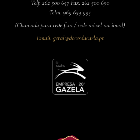
Telf. 262 500 657 Fax. 262 500 690
Telm. 969 659 995
(Chamada para rede fixa / rede móvel nacional)
Email.
geral@docesdacarla.pt