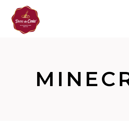
MINEC