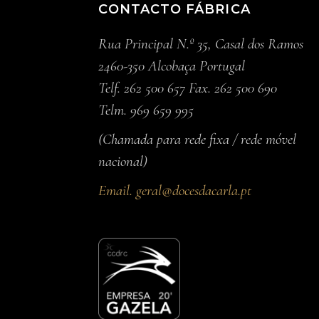
CONTACTO FÁBRICA
Rua Principal N.º 35, Casal dos Ramos
2460-350 Alcobaça Portugal
Telf. 262 500 657 Fax. 262 500 690
Telm. 969 659 995
(Chamada para rede fixa / rede móvel
nacional)
Email.
geral@docesdacarla.pt