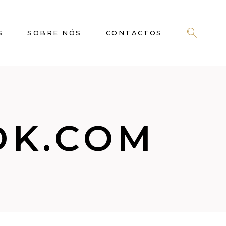
S
SOBRE NÓS
CONTACTOS
DK.COM