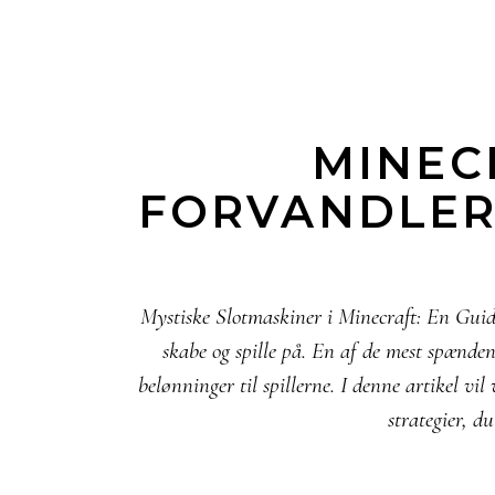
MINEC
FORVANDLER 
Mystiske Slotmaskiner i Minecraft: En Guide
skabe og spille på. En af de mest spænden
belønninger til spillerne. I denne artikel vi
strategier, d