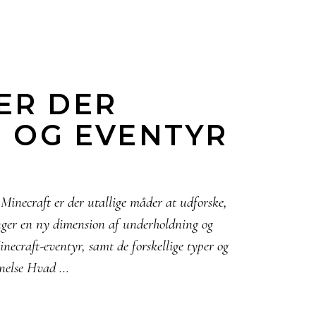
ER DER
D OG EVENTYR
Minecraft er der utallige måder at udforske,
ringer en ny dimension af underholdning og
inecraft-eventyr, samt de forskellige typer og
egnelse Hvad