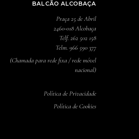
BALCÃO ALCOBAÇA
Praça 25 de Abril
2460-018 Alcobaça
Telf. 262 502 158
Telm. 966 590 377
(Chamada para rede fixa / rede móvel
nacional)
Política de Privacidade
Política de Cookies