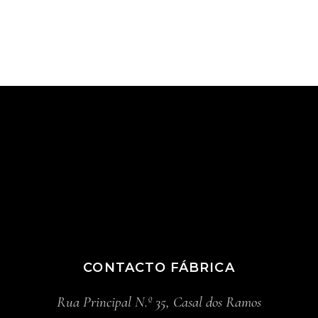
CONTACTO FÁBRICA
Rua Principal N.º 35, Casal dos Ramos