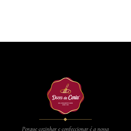
Porque cozinhar e confeccionar é a nossa