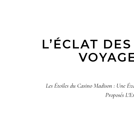
L’ÉCLAT DES
VOYAGE
Les Étoiles du Casino Madison : Une Év
Proposés L'E