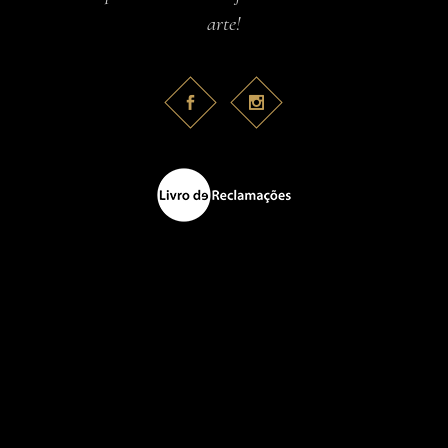
arte!