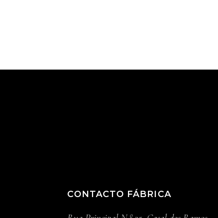
CONTACTO FÁBRICA
Rua Principal N.º 35, Casal dos Ramos