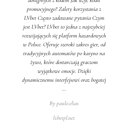
dostępnych z kodem Jak użyć kodu
promocyjnego? Zalety korzystania z
LVbet Często zadawane pytania Czym
jest LVbet? LVbet to jedna z najszybciej
rozwijających się platform hazardowych
w Polsce. Oferuje szeroki zakres gier, od
tradycyjnych automatów po kasyno na
żywo, które dostarczają graczom
wyjątkowe emocje. Dzięki
dynamicznemu interfejsowi oraz bogatej
By
paulo.elias
lvbetpl.net