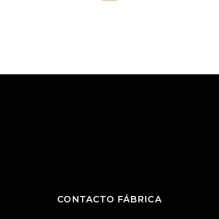
CONTACTO FÁBRICA