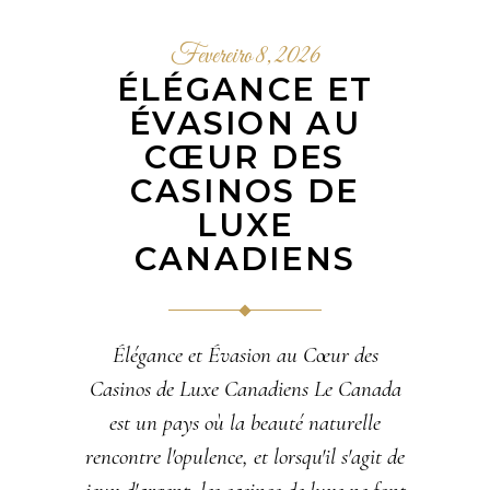
Fevereiro 8, 2026
ÉLÉGANCE ET
ÉVASION AU
CŒUR DES
CASINOS DE
LUXE
CANADIENS
Élégance et Évasion au Cœur des
Casinos de Luxe Canadiens Le Canada
est un pays où la beauté naturelle
rencontre l'opulence, et lorsqu'il s'agit de