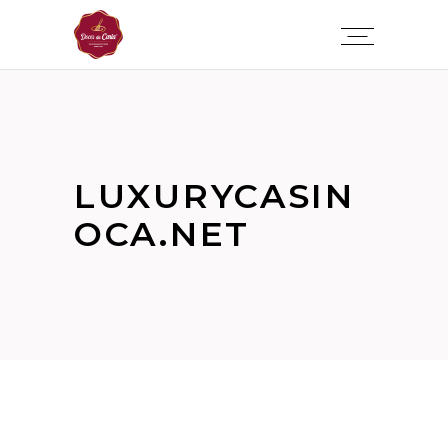
LUXURYCASIN
OCA.NET