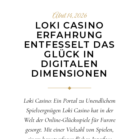
Abril 14, 2026
LOKI CASINO
ERFAHRUNG
ENTFESSELT DAS
GLÜCK IN
DIGITALEN
DIMENSIONEN
Loki Casino: Ein Portal zu Unendlichem
Spielvergnügen Loki Casino hat in der
Welt der Online-Glücksspiele für Furore
gesorgt. Mit einer Vielzahl von Spielen,