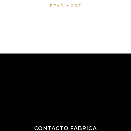
READ MORE
CONTACTO FÁBRICA