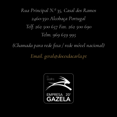
Rua Principal N.º 35, Casal dos Ramos
2460-350 Alcobaça Portugal
Telf. 262 500 657 Fax. 262 500 690
Telm. 969 659 995
(Chamada para rede fixa / rede móvel nacional)
Email.
geral@docesdacarla.pt