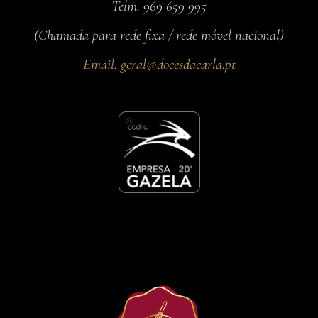
Telm. 969 659 995
(Chamada para rede fixa / rede móvel nacional)
Email.
geral@docesdacarla.pt