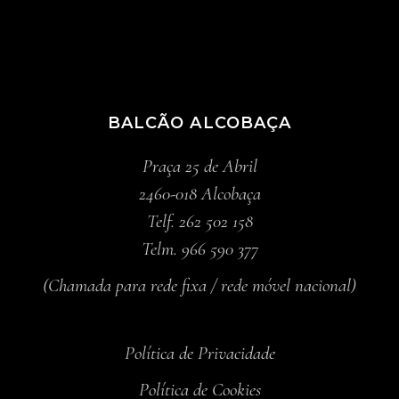
BALCÃO ALCOBAÇA
Praça 25 de Abril
2460-018 Alcobaça
Telf. 262 502 158
Telm. 966 590 377
(Chamada para rede fixa / rede móvel nacional)
Política de Privacidade
Política de Cookies