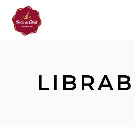
LIBRAB