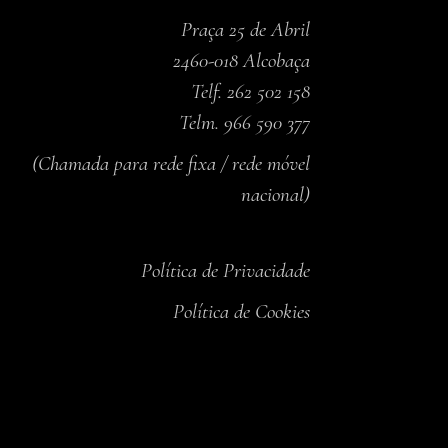
Praça 25 de Abril
2460-018 Alcobaça
Telf. 262 502 158
Telm. 966 590 377
(Chamada para rede fixa / rede móvel
nacional)
Política de Privacidade
Política de Cookies