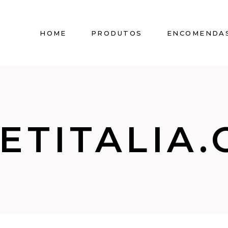
HOME
PRODUTOS
ENCOMENDA
ETITALIA