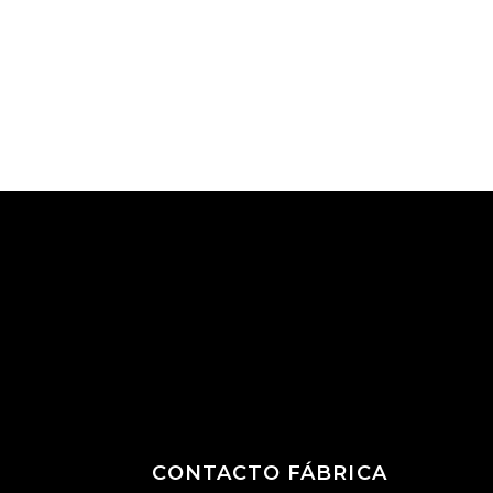
CONTACTO FÁBRICA