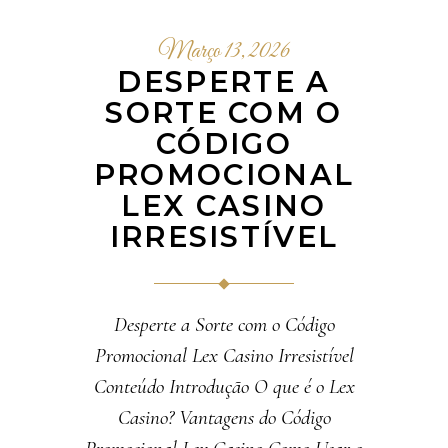
Março 13, 2026
DESPERTE A
SORTE COM O
CÓDIGO
PROMOCIONAL
LEX CASINO
IRRESISTÍVEL
Desperte a Sorte com o Código
Promocional Lex Casino Irresistível
Conteúdo Introdução O que é o Lex
Casino? Vantagens do Código