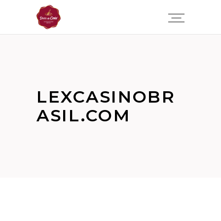
LEXCASINOBR
ASIL.COM