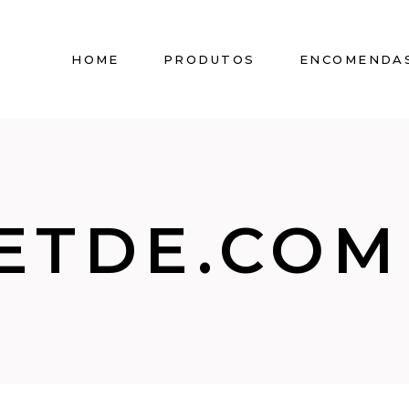
HOME
PRODUTOS
ENCOMENDA
ETDE.COM