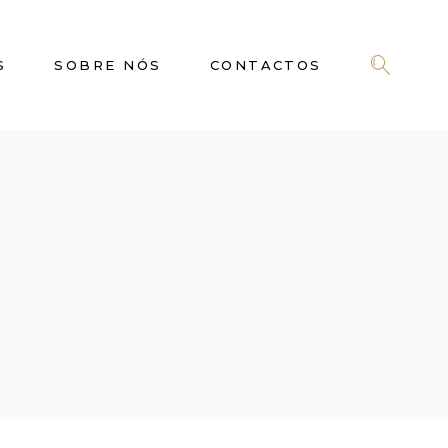
S
SOBRE NÓS
CONTACTOS