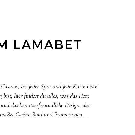
IM LAMABET
Casinos, wo jeder Spin und jede Karte neue
bist, hier findest du alles, was das Herz
 und das benutzerfreundliche Design, das
 LamaBet Casino Boni und Promotionen