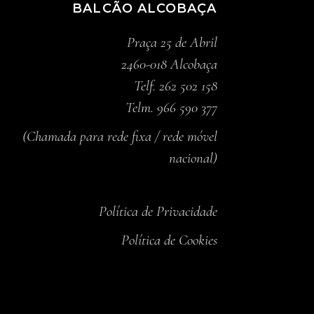
BALCÃO ALCOBAÇA
Praça 25 de Abril
2460-018 Alcobaça
Telf. 262 502 158
Telm. 966 590 377
(Chamada para rede fixa / rede móvel
nacional)
Política de Privacidade
Política de Cookies