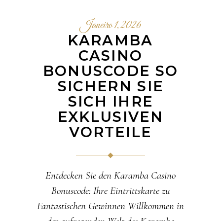
Janeiro 1, 2026
KARAMBA
CASINO
BONUSCODE SO
SICHERN SIE
SICH IHRE
EXKLUSIVEN
VORTEILE
Entdecken Sie den Karamba Casino
Bonuscode: Ihre Eintrittskarte zu
Fantastischen Gewinnen Willkommen in