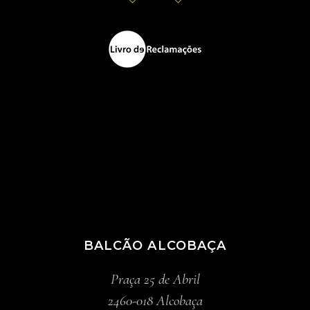
BALCÃO ALCOBAÇA
Praça 25 de Abril
2460-018 Alcobaça