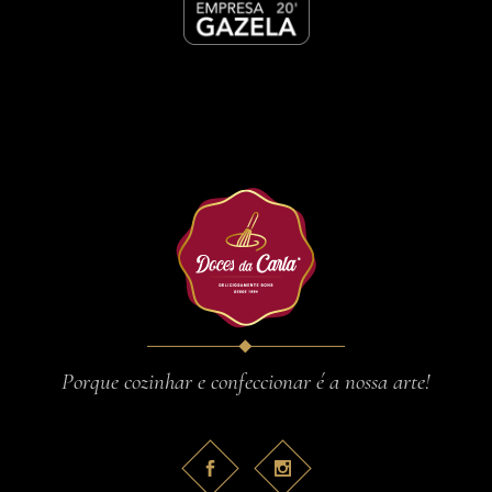
Porque cozinhar e confeccionar é a nossa arte!