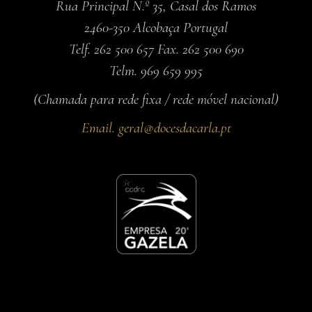
Rua Principal N.º 35, Casal dos Ramos
2460-350 Alcobaça Portugal
Telf. 262 500 657 Fax. 262 500 690
Telm. 969 659 995
(Chamada para rede fixa / rede móvel nacional)
Email.
geral@docesdacarla.pt