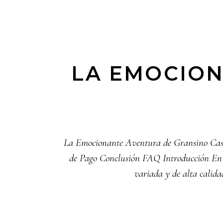
LA EMOCION
La Emocionante Aventura de Gransino Casin
de Pago Conclusión FAQ Introducción En e
variada y de alta calida