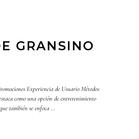
DE GRANSINO
Promociones Experiencia de Usuario Métodos
estaca como una opción de entretenimiento
o que también se enfoca