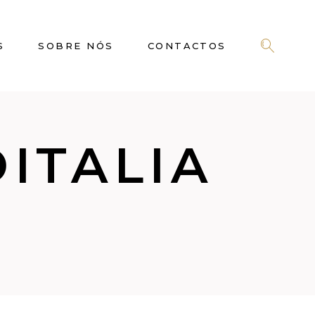
S
SOBRE NÓS
CONTACTOS
ITALIA