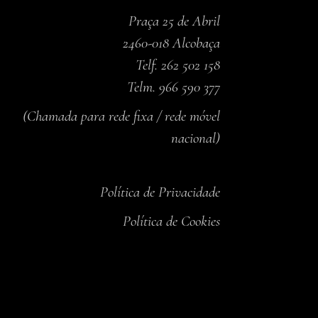
Praça 25 de Abril
2460-018 Alcobaça
Telf. 262 502 158
Telm. 966 590 377
(Chamada para rede fixa / rede móvel
nacional)
Política de Privacidade
Política de Cookies