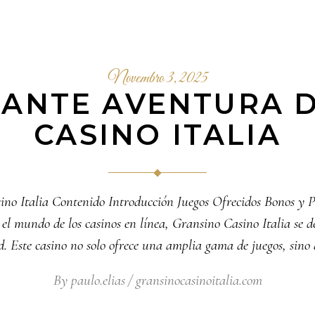
Novembro 3, 2025
ANTE AVENTURA 
CASINO ITALIA
o Italia Contenido Introducción Juegos Ofrecidos Bonos y 
l mundo de los casinos en línea, Gransino Casino Italia se d
d. Este casino no solo ofrece una amplia gama de juegos, sin
By
paulo.elias
gransinocasinoitalia.com