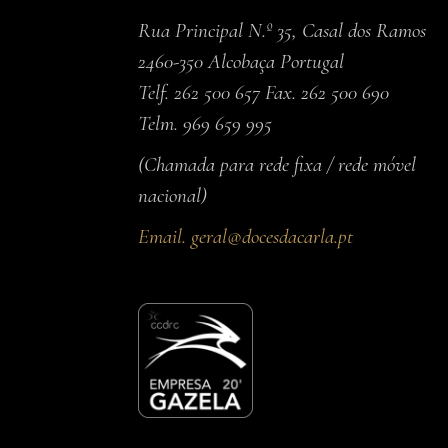
Rua Principal N.º 35, Casal dos Ramos
2460-350 Alcobaça Portugal
Telf. 262 500 657 Fax. 262 500 690
Telm. 969 659 995
(Chamada para rede fixa / rede móvel
nacional)
Email.
geral@docesdacarla.pt