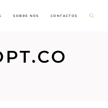
S
SOBRE NÓS
CONTACTOS
PT.CO