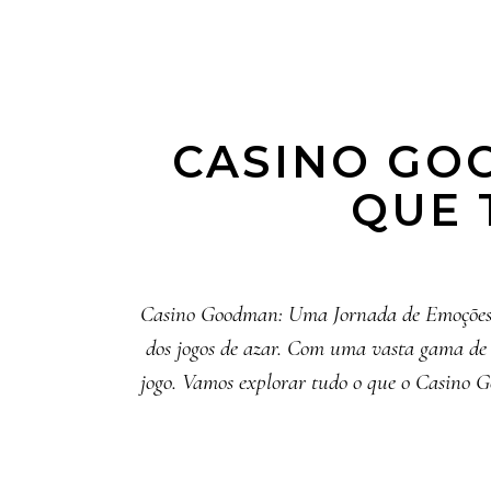
CASINO GO
QUE 
Casino Goodman: Uma Jornada de Emoções e
dos jogos de azar. Com uma vasta gama de o
jogo. Vamos explorar tudo o que o Casino G