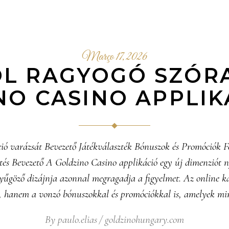
Março 17, 2026
L RAGYOGÓ SZÓR
NO CASINO APPLIK
ió varázsát Bevezető Játékválaszték Bónuszok és Promóciók F
és Bevezető A Goldzino Casino applikáció egy új dimenziót ny
enyűgöző dizájnja azonnal megragadja a figyelmet. Az online 
, hanem a vonzó bónuszokkal és promóciókkal is, amelyek mi
By
paulo.elias
goldzinohungary.com