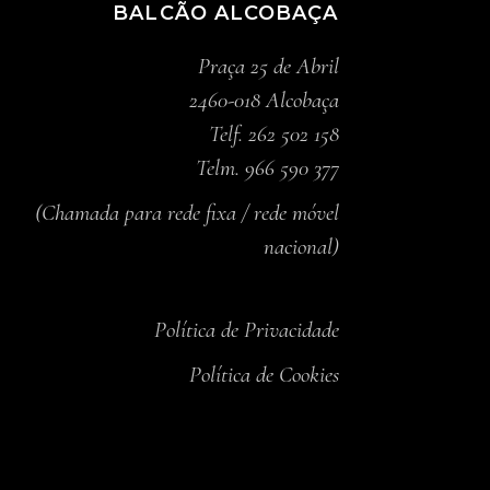
BALCÃO ALCOBAÇA
Praça 25 de Abril
2460-018 Alcobaça
Telf. 262 502 158
Telm. 966 590 377
(Chamada para rede fixa / rede móvel
nacional)
Política de Privacidade
Política de Cookies