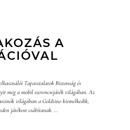
AKOZÁS A
ÁCIÓVAL
elhasználói Tapasztalatok Biztonság és
it meg a mobil szerencsejáték világában. Az
kaszinók világában a Goldzino kiemelkedik,
nden játékost csábítanak.