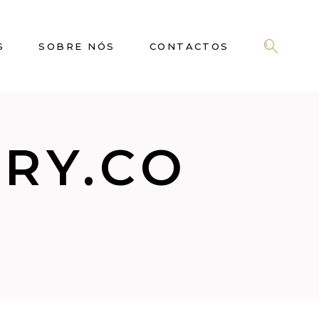
S
SOBRE NÓS
CONTACTOS
RY.CO