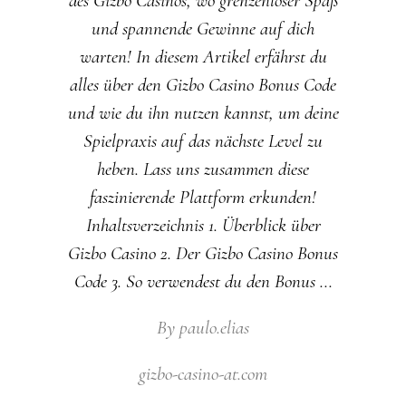
des Gizbo Casinos, wo grenzenloser Spaß
und spannende Gewinne auf dich
warten! In diesem Artikel erfährst du
alles über den Gizbo Casino Bonus Code
und wie du ihn nutzen kannst, um deine
Spielpraxis auf das nächste Level zu
heben. Lass uns zusammen diese
faszinierende Plattform erkunden!
Inhaltsverzeichnis 1. Überblick über
Gizbo Casino 2. Der Gizbo Casino Bonus
Code 3. So verwendest du den Bonus
By
paulo.elias
gizbo-casino-at.com