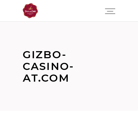
GIZBO-
CASINO-
AT.COM