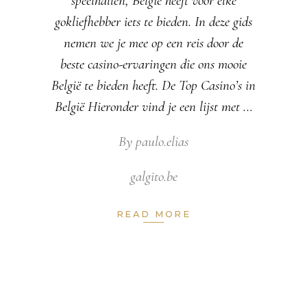
speelhallen, België heeft voor elke
gokliefhebber iets te bieden. In deze gids
nemen we je mee op een reis door de
beste casino-ervaringen die ons mooie
België te bieden heeft. De Top Casino’s in
België Hieronder vind je een lijst met
By
paulo.elias
galgito.be
READ MORE