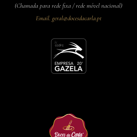
(Chamada para rede fixa / rede móvel nacional)
Email.
geral@docesdacarla.pt