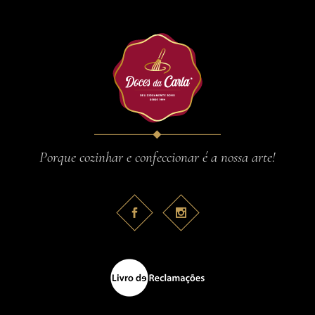
Porque cozinhar e confeccionar é a nossa arte!