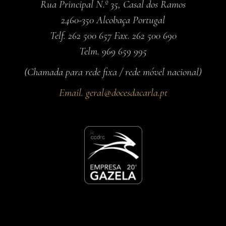
Rua Principal N.º 35, Casal dos Ramos
2460-350 Alcobaça Portugal
Telf. 262 500 657 Fax. 262 500 690
Telm. 969 659 995
(Chamada para rede fixa / rede móvel nacional)
Email.
geral@docesdacarla.pt