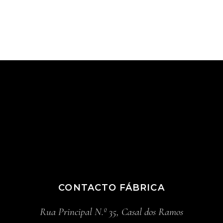
CONTACTO FÁBRICA
Rua Principal N.º 35, Casal dos Ramos