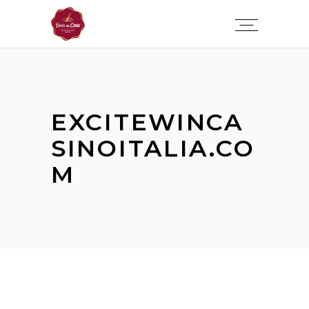
EXCITEWINCA
SINOITALIA.CO
M